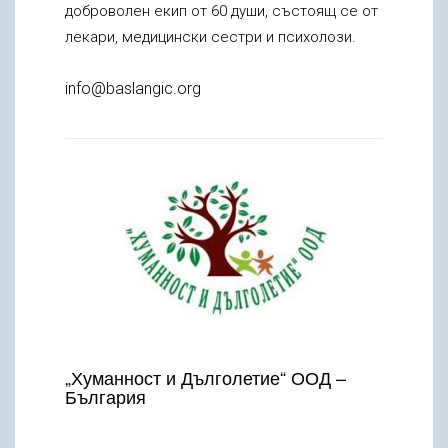
доброволен екип от 60 души, състоящ се от
лекари, медицински сестри и психолози.
info@baslangic.org
„Хуманност и Дълголетие“ ООД –
България