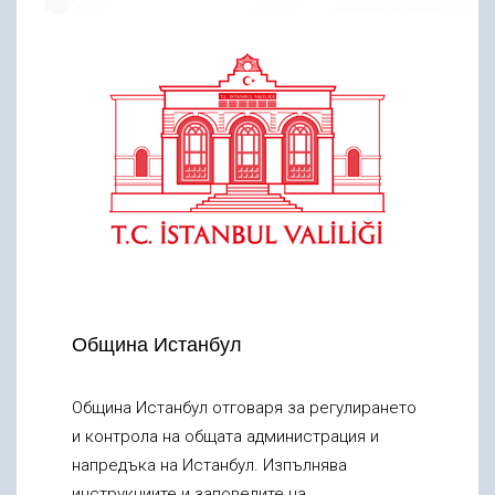
Община Истанбул
Община Истанбул отговаря за регулирането
и контрола на общата администрация и
напредъка на Истанбул. Изпълнява
инструкциите и заповедите на