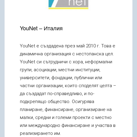
YouNet – Италия
YouNet е създадена през май 2010 г. Това е
динамична организация с нестопанска цел.
YouNet си сътрудничи с хора, неформални
групи, асоциации, местни институции,
университети, фондации, публични или
частни организации, които споделят целта –
да създадат по-справедливо, и по-
подкрепящо общество. Осигурява
планиране, финансиране, организиране на
малки, средни и големи проекти с местно
или международно финансиране и участва в
реализирането им.