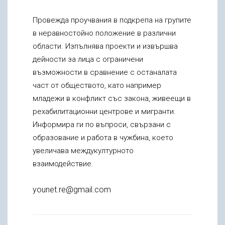
Провежда проучвания в подкрепа на групите
в неравностойно положение в различни
области. Изпълнява проекти и извършва
дейности за лица с ограничени
възможности в сравнение с останалата
част от обществото, като например
младежи в конфликт със закона, живеещи в
рехабилитационни центрове и мигранти.
Информира ги по въпроси, свързани с
образование и работа в чужбина, което
увеличава междукултурното
взаимодействие.
younet.re@gmail.com