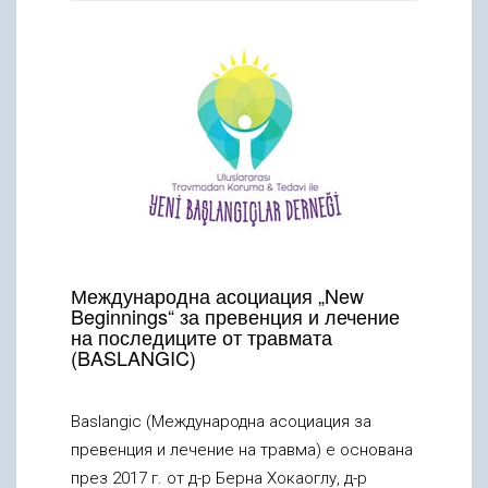
Международна асоциация „New
Beginnings“ за превенция и лечение
на последиците от травмата
(BASLANGIC)
Baslangic (Международна асоциация за
превенция и лечение на травма) е основана
през 2017 г. от д-р Берна Хокаоглу, д-р