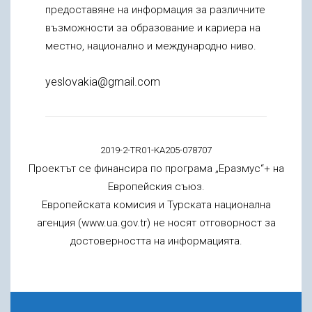
предоставяне на информация за различните
възможности за образование и кариера на
местно, национално и международно ниво.
yeslovakia@gmail.com
2019-2­-TR01-KA205-078707
Проектът се финансира по програма „Еразмус“+ на
Европейския съюз.
Европейската комисия и Турската национална
агенция (www.ua.gov.tr) не носят отговорност за
достоверността на информацията.