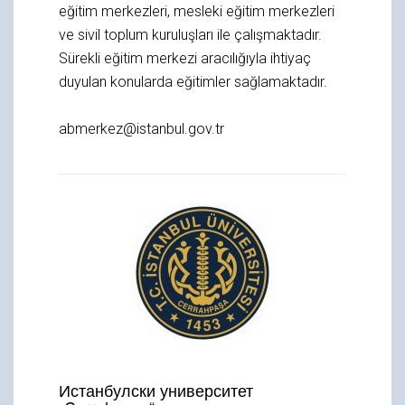
eğitim merkezleri, mesleki eğitim merkezleri
ve sivil toplum kuruluşları ile çalışmaktadır.
Sürekli eğitim merkezi aracılığıyla ihtiyaç
duyulan konularda eğitimler sağlamaktadır.
abmerkez@istanbul.gov.tr
Истанбулски университет