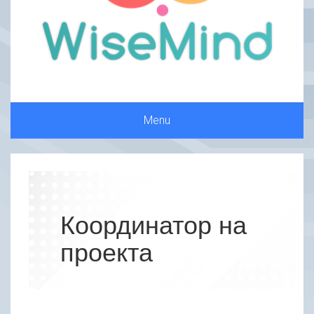
Menu
Координатор на
проекта