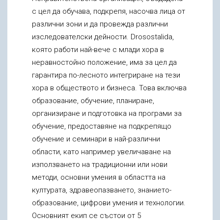
с цел да обучава, подкрепя, насочва лица от
различни зони и да провежда различни
изследователски дейности. Drosostalida,
която работи най-вече с млади хора в
неравностойно положение, има за цел да
гарантира по-лесното интегриране на тези
хора в обществото и бизнеса. Това включва
образование, обучение, планиране,
организиране и подготовка на програми за
обучение, предоставяне на подкрепящо
обучение и семинари в най-различни
области, като например увеличаване на
използването на традиционни или нови
методи, основни умения в областта на
културата, здравеопазването, знанието-
образование, цифрови умения и технологии.
Основният екип се състои от 5