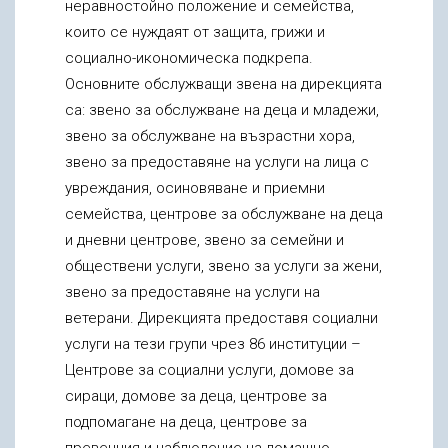
неравностойно положение и семейства,
които се нуждаят от защита, грижи и
социално-икономическа подкрепа.
Основните обслужващи звена на дирекцията
са: звено за обслужване на деца и младежи,
звено за обслужване на възрастни хора,
звено за предоставяне на услуги на лица с
увреждания, осиновяване и приемни
семейства, центрове за обслужване на деца
и дневни центрове, звено за семейни и
обществени услуги, звено за услуги за жени,
звено за предоставяне на услуги на
ветерани. Дирекцията предоставя социални
услуги на тези групи чрез 86 институции –
Центрове за социални услуги, домове за
сираци, домове за деца, центрове за
подпомагане на деца, центрове за
превенция и наблюдение на домашно