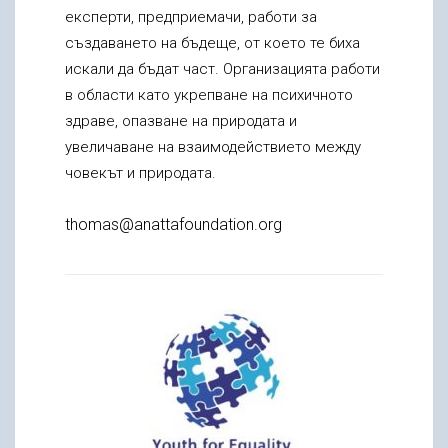
експерти, предприемачи, работи за
създаването на бъдеще, от което те биха
искали да бъдат част. Организацията работи
в области като укрепване на психичното
здраве, опазване на природата и
увеличаване на взаимодействието между
човекът и природата.
thomas@anattafoundation.org