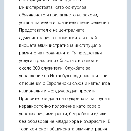
министерствата, като осигурява
обявяването и прилагането на закони,
устави, наредби и правителствени решения.
Представител е на централната
администрация в провинцията и е най-
висшата административна институция в
рамките на провинцията. Тя предоставя
услуги в различни области със своите
около 300 служители. Службата за
управление на Истанбул поддържа външни
отношения с Европейски съюз и изпълнява
национални и международни проекти.
Приоритет се дава на подкрепата на групи в
неравностойно положение като хора с
увреждания, имигранти, безработни и/ или
без образование млади хора и възрастни. В
този контекст общинската администрация