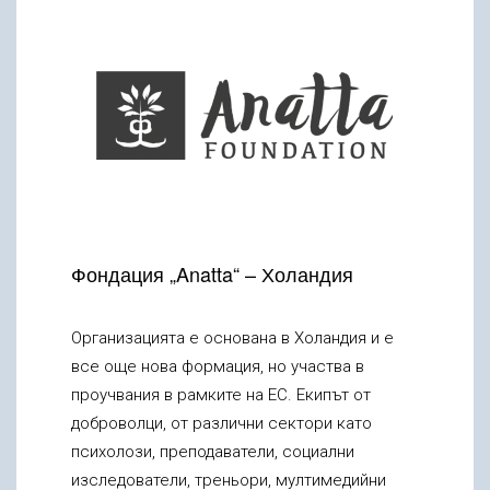
Фондация „Anatta“ – Холандия
Организацията е основана в Холандия и е
все още нова формация, но участва в
проучвания в рамките на ЕС. Екипът от
доброволци, от различни сектори като
психолози, преподаватели, социални
изследователи, треньори, мултимедийни