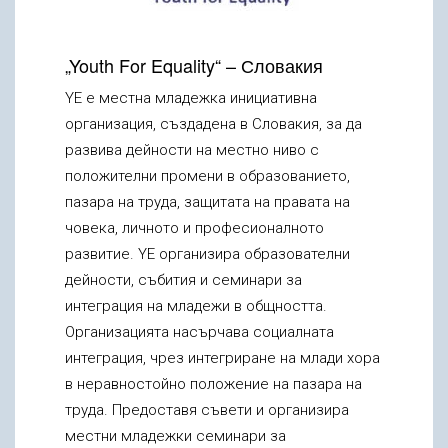
„Youth For Equality“ – Словакия
YE е местна младежка инициативна
организация, създадена в Словакия, за да
развива дейности на местно ниво с
положителни промени в образованието,
пазара на труда, защитата на правата на
човека, личното и професионалното
развитие. YE организира образователни
дейности, събития и семинари за
интеграция на младежи в общността.
Организацията насърчава социалната
интеграция, чрез интегриране на млади хора
в неравностойно положение на пазара на
труда. Предоставя съвети и организира
местни младежки семинари за