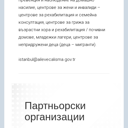
насилие, центрове за жени и инвалиди –
центрове за рехабилитация и семейна
консултация, центрове за грижа за
възрастни хора и рехабилитация / почивни
домове, младежки лагери, центрове за
непридружени деца (деца – мигранти).
istanbul@ailevecalisma.gov.tr
Партньорски
организации