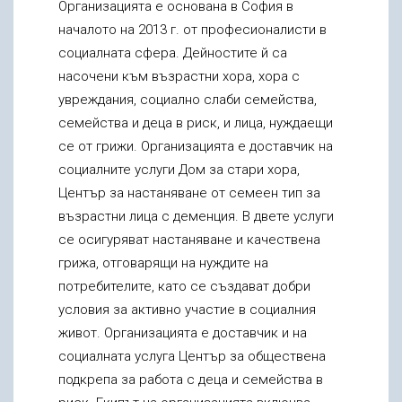
Организацията е основана в София в
началото на 2013 г. от професионалисти в
социалната сфера. Дейностите й са
насочени към възрастни хора, хора с
увреждания, социално слаби семейства,
семейства и деца в риск, и лица, нуждаещи
се от грижи. Организацията е доставчик на
социалните услуги Дом за стари хора,
Център за настаняване от семеен тип за
възрастни лица с деменция. В двете услуги
се осигуряват настаняване и качествена
грижа, отговарящи на нуждите на
потребителите, като се създават добри
условия за активно участие в социалния
живот. Организацията е доставчик и на
социалната услуга Център за обществена
подкрепа за работа с деца и семейства в