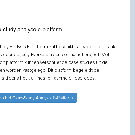
-study analyse e-platform
tudy Analysis E-Platform zal beschikbaar worden gemaakt
k door de jeugdwerkers tijdens en na het project. Met
dit platform kunnen verschillende case studies uit de
en worden vastgelegd. Dit platform begeleidt de
s tijdens het trainings- en aanmeldingsproces.
 op het Case-Study Analysis E-Platform