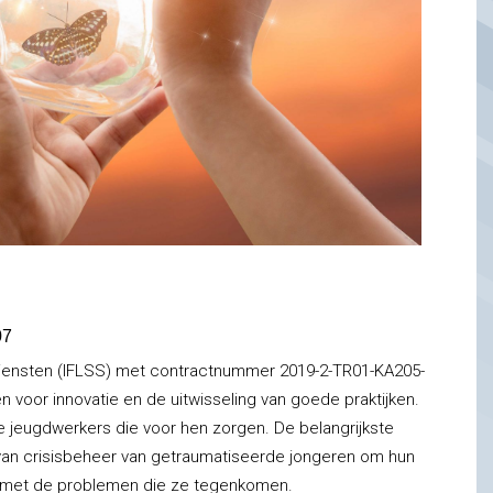
07
e Diensten (IFLSS) met contractnummer 2019-2-TR01-KA205-
voor innovatie en de uitwisseling van goede praktijken.
 jeugdwerkers die voor hen zorgen. De belangrijkste
d van crisisbeheer van getraumatiseerde jongeren om hun
an met de problemen die ze tegenkomen.