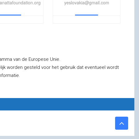
nattafoundation.org
yeslovakia@gmail.com
gramma van de Europese Unie.
jk worden gesteld voor het gebruik dat eventueel wordt
formatie.