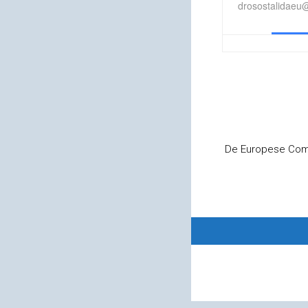
drosostalidaeu
De Europese Comm