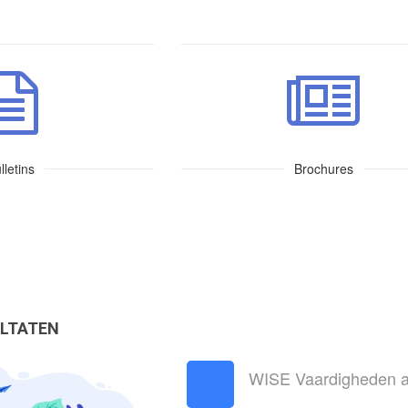
lletins
Brochures
LTATEN
WISE Vaardigheden 